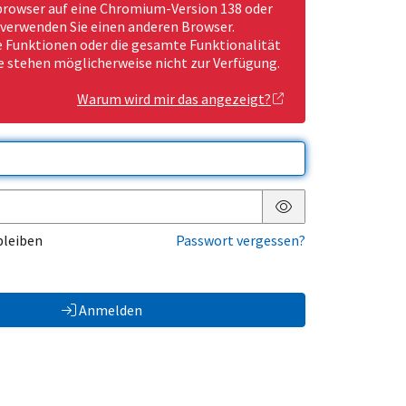
rowser auf eine Chromium-Version 138 oder
 verwenden Sie einen anderen Browser.
Funktionen oder die gesamte Funktionalität
e stehen möglicherweise nicht zur Verfügung.
Warum wird mir das angezeigt?
Passwort anzeigen
bleiben
Passwort vergessen?
Anmelden