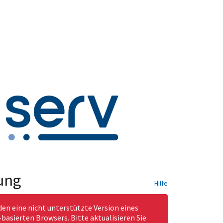
ung
Hilfe
den eine nicht unterstützte Version eines
asierten Browsers. Bitte aktualisieren Sie