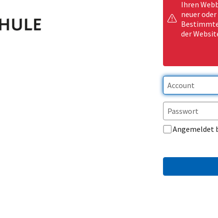
Ihren Webb
neuer oder
Bestimmte 
der Websit
Angemeldet 