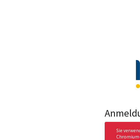
Anmeld
Sie verwen
Chromium-b